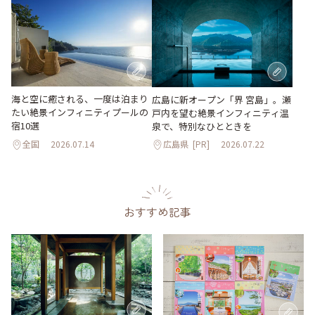
海と空に癒される、一度は泊まり
広島に新オープン「界 宮島」。瀬
たい絶景インフィニティプールの
戸内を望む絶景インフィニティ温
宿10選
泉で、特別なひとときを
全国
2026.07.14
広島県
[PR]
2026.07.22
おすすめ記事