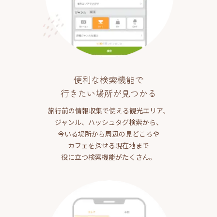
便利な検索機能で
行きたい場所が見つかる
旅行前の情報収集で使える観光エリア、
ジャンル、ハッシュタグ検索から、
今いる場所から周辺の見どころや
カフェを探せる現在地まで
役に立つ検索機能がたくさん。