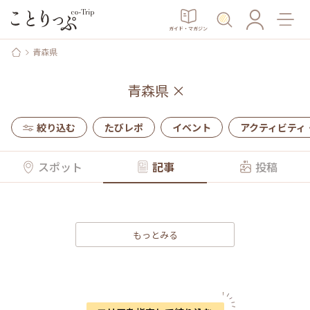
ガイド・マガジン
青森県
青森県
×
絞り込む
たびレポ
イベント
アクティビティ
スポット
記事
投稿
もっとみる