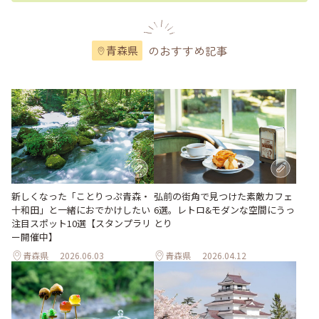
のおすすめ記事
青森県
新しくなった「ことりっぷ青森・
弘前の街角で見つけた素敵カフェ
十和田」と一緒におでかけしたい
6選。レトロ&モダンな空間にうっ
注目スポット10選【スタンプラリ
とり
ー開催中】
青森県
2026.06.03
青森県
2026.04.12