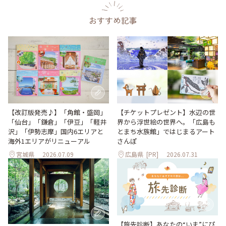
おすすめ記事
【改訂版発売♪】「角館・盛岡」
【チケットプレゼント】水辺の世
「仙台」「鎌倉」「伊豆」「軽井
界から浮世絵の世界へ。「広島も
沢」「伊勢志摩」国内6エリアと
とまち水族館」ではじまるアート
海外1エリアがリニューアル
さんぽ
宮城県
2026.07.09
広島県
[PR]
2026.07.31
【旅先診断】あなたの“いま”にぴ