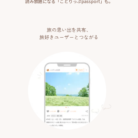
読み放題になる「ことりっぷpassport」も。
旅の思い出を共有、
旅好きユーザーとつながる