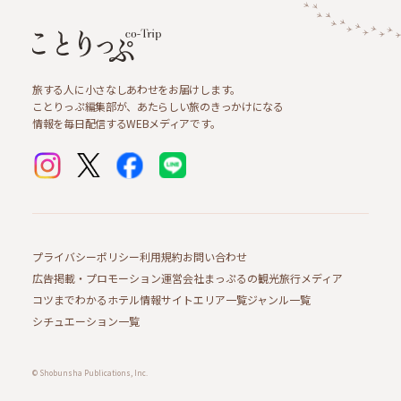
旅する人に小さなしあわせをお届けします。
ことりっぷ編集部が、あたらしい旅のきっかけになる
情報を毎日配信するWEBメディアです。
プライバシーポリシー
利用規約
お問い合わせ
広告掲載・プロモーション
運営会社
まっぷるの観光旅行メディア
コツまでわかるホテル情報サイト
エリア一覧
ジャンル一覧
シチュエーション一覧
© Shobunsha Publications, Inc.