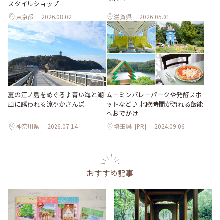
スタイルショップ
東京都
2026.08.02
滋賀県
2026.05.01
夏の江ノ島をめぐる♪青い海と潮
ムーミンバレーパークや発酵スポ
風に誘われる涼やかさんぽ
ットなど♪ 北欧時間が流れる飯能
へおでかけ
神奈川県
2026.07.14
埼玉県
[PR]
2024.09.06
おすすめ記事