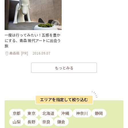
一度は行ってみたい！五感を豊か
にする、青森 現代アートに出会う
旅
青森県
[PR]
2016.09.07
もっとみる
エリアを指定して絞り込む
京都
東京
北海道
沖縄
神奈川
静岡
山梨
長野
奈良
鎌倉