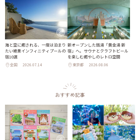
海と空に癒される、一度は泊まり
新オープンした銭湯「黄金湯 新
たい絶景インフィニティプールの
宿」へ。サウナとクラフトビール
宿10選
を楽しむ癒やしのレトロ空間
全国
2026.07.14
東京都
2026.08.06
おすすめ記事