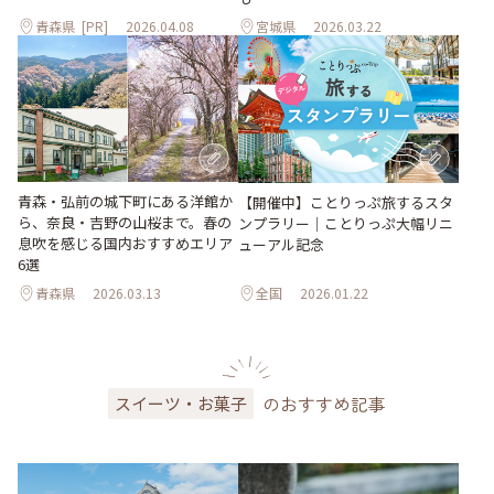
青森県
[PR]
2026.04.08
宮城県
2026.03.22
青森・弘前の城下町にある洋館か
【開催中】ことりっぷ旅するスタ
ら、奈良・吉野の山桜まで。春の
ンプラリー｜ことりっぷ大幅リニ
息吹を感じる国内おすすめエリア
ューアル記念
6選
青森県
2026.03.13
全国
2026.01.22
のおすすめ記事
スイーツ・お菓子