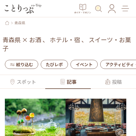
ガイド・マガジン
青森県
青森県
×
お酒
、
ホテル・宿
、
スイーツ・お菓
子
絞り込む
たびレポ
イベント
アクティビティ
スポット
記事
投稿