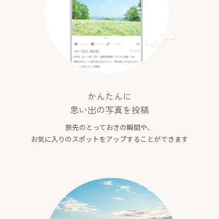
かんたんに
思い出の写真を投稿
旅先のとっておきの瞬間や、
お気に入りのスポットをアップすることができます