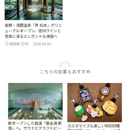
長野・浅間温泉「界 松本」がリニ
ューアルオープン。信州ワインと
音楽に浸るエレガントな湯宿へ
長野県
[PR]
2026.08.05
こちらの記事もおすすめ
新オープンした銭湯「黄金湯 新
カスタマイズも楽しい!約500種
宿」へ。サウナとクラフトビー