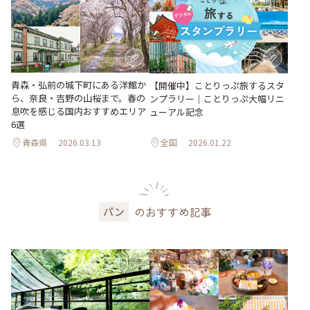
青森・弘前の城下町にある洋館か
【開催中】ことりっぷ旅するスタ
ら、奈良・吉野の山桜まで。春の
ンプラリー｜ことりっぷ大幅リニ
息吹を感じる国内おすすめエリア
ューアル記念
6選
青森県
2026.03.13
全国
2026.01.22
のおすすめ記事
パン