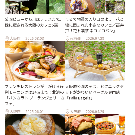
公園ビューから川床テラスまで。
まるで物語の入り口のよう。花と
緑に癒される大阪のカフェ5選
緑に囲まれた小さなカフェ／高井
戸「花ト喫茶 ネコノコバン」
大阪府
2026.08.03
東京都
2026.07.29
フレンチレストランが手がける行
大阪城公園のそば、ピクニックセ
列モーニングは14時まで！北浜の
ットがかわいいベーグル専門店
「パンカラト ブーランジェリーカ
「Palla Bagels」
フェ」
大阪府
2025.06.01
大阪府
2026.04.29