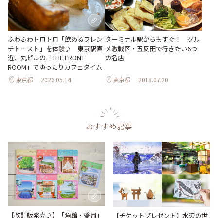
ターミナル駅からもすぐ！ グル
ふわふわトロトロ「飲めるフレン
メ激戦区・五反田で行きたい6つ
チトースト」を体験♪ 東京駅直
の名店
近、丸ビルの「THE FRONT
ROOM」でゆったりカフェタイム
東京都
2026.05.14
東京都
2018.07.20
おすすめ記事
【改訂版発売♪】「角館・盛岡」
【チケットプレゼント】水辺の世