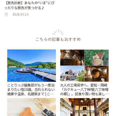
【旅先診断】あなたの“いま”にぴ
ったりな旅先が見つかる♪
2026.05.15
こちらの記事もおすすめ
ことりっぷ編集部がもう一度泊
大人の工場見学へ、愛知・岡崎
まりたい宿10選。忘れられない
「カクキュー八丁味噌(八丁味噌
絶景や温泉、名建築まで | こと
の郷)」。試食や買い物も楽しみ
りっぷ
♪ | ことりっぷ