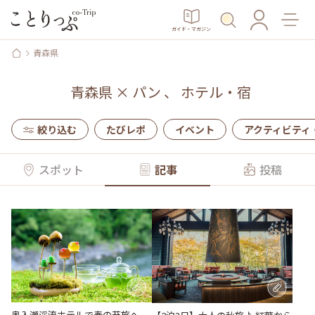
ガイド・マガジン
青森県
青森県
×
パン
、
ホテル・宿
絞り込む
たびレポ
イベント
アクティビティ
スポット
記事
投稿
奥入瀬渓流ホテルで春の苔旅へ。