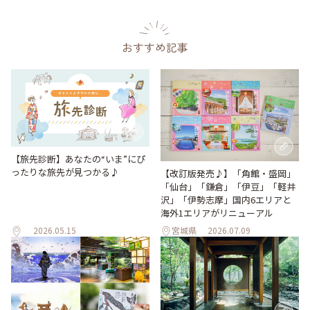
おすすめ記事
【旅先診断】あなたの“いま”にぴ
ったりな旅先が見つかる♪
【改訂版発売♪】「角館・盛岡」
「仙台」「鎌倉」「伊豆」「軽井
沢」「伊勢志摩」国内6エリアと
海外1エリアがリニューアル
2026.05.15
宮城県
2026.07.09