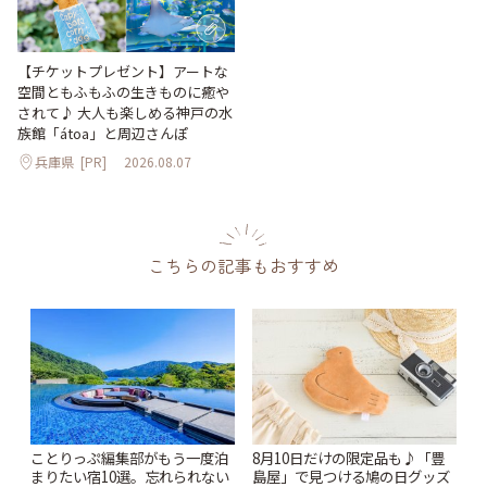
【チケットプレゼント】アートな
空間ともふもふの生きものに癒や
されて♪ 大人も楽しめる神戸の水
族館「átoa」と周辺さんぽ
兵庫県
[PR]
2026.08.07
こちらの記事もおすすめ
ことりっぷ編集部がもう一度泊
8月10日だけの限定品も♪「豊
まりたい宿10選。忘れられない
島屋」で見つける鳩の日グッズ