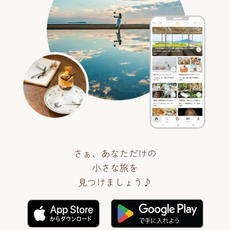
さぁ、あなただけの
小さな旅を
見つけましょう♪