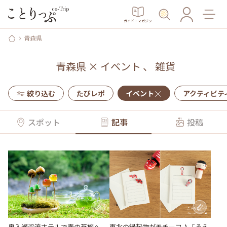
ガイド・マガジン
青森県
青森県
×
イベント
、
雑貨
絞り込む
たびレポ
イベント
アクティビテ
スポット
記事
投稿
奥入瀬渓流ホテルで春の苔旅へ。
東北の縁起物がモチーフ♪「そえ