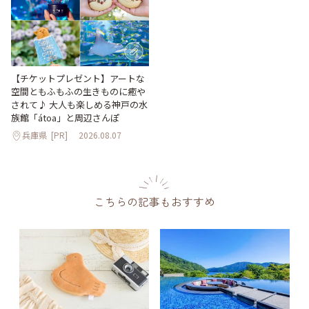
【チケットプレゼント】アートな
空間ともふもふの生きものに癒や
されて♪ 大人も楽しめる神戸の水
族館「átoa」と周辺さんぽ
兵庫県
[PR]
2026.08.07
こちらの記事もおすすめ