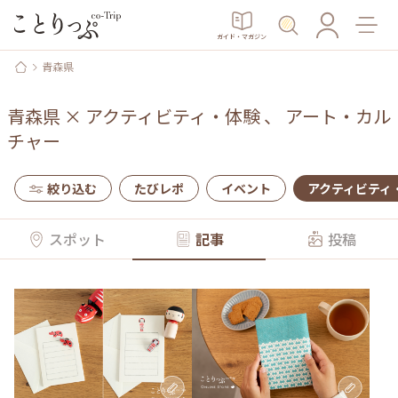
ガイド・マガジン
青森県
青森県
×
アクティビティ・体験
、
アート・カル
チャー
絞り込む
たびレポ
イベント
アクティビティ
スポット
記事
投稿