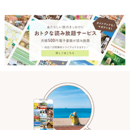
りっぷ
「YOTSUBA TEA」でのんびり
時間 | ことりっぷ