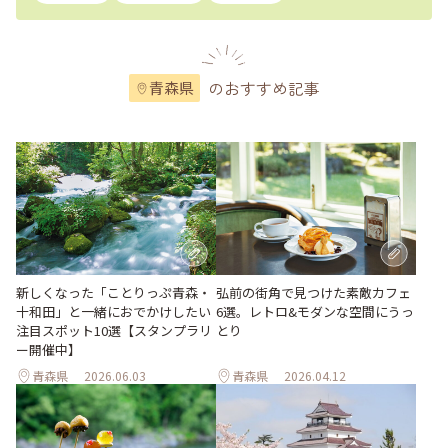
のおすすめ記事
青森県
新しくなった「ことりっぷ青森・
弘前の街角で見つけた素敵カフェ
十和田」と一緒におでかけしたい
6選。レトロ&モダンな空間にうっ
注目スポット10選【スタンプラリ
とり
ー開催中】
青森県
2026.06.03
青森県
2026.04.12