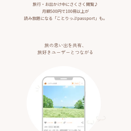
旅行・お出かけ中にさくさく閲覧♪
月額500円で100冊以上が
読み放題になる「ことりっぷpassport」も。
旅の思い出を共有、
旅好きユーザーとつながる