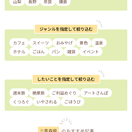
山梨
長野
奈良
鎌倉
ジャンルを指定して絞り込む
カフェ
スイーツ
おみやげ
景色
温泉
ホテル
ごはん
パン
雑貨
イベント
したいことを指定して絞り込む
週末旅
絶景旅
ご利益めぐり
アートさんぽ
くつろぐ
いやされる
ごほうび
のおすすめ記事
青森県