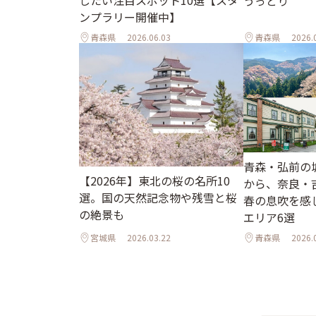
したい注目スポット10選【スタ
うっとり
ンプラリー開催中】
青森県
2026.06.03
青森県
2026.
青森・弘前の
【2026年】東北の桜の名所10
から、奈良・
選。国の天然記念物や残雪と桜
春の息吹を感
の絶景も
エリア6選
宮城県
2026.03.22
青森県
2026.