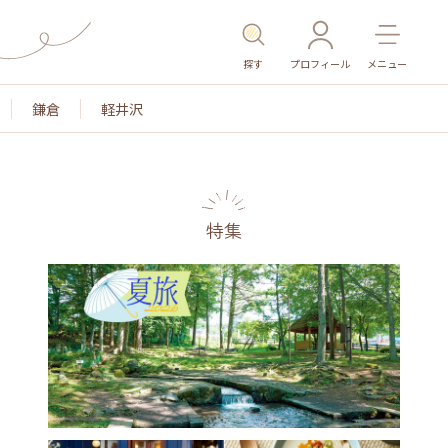
探す
プロフィール
メニュー
鎌倉
軽井沢
特集
名所・旧跡
温泉・スパ
その他施設
ごはん