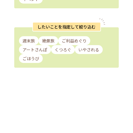
したいことを指定して絞り込む
週末旅
絶景旅
ご利益めぐり
アートさんぽ
くつろぐ
いやされる
ごほうび