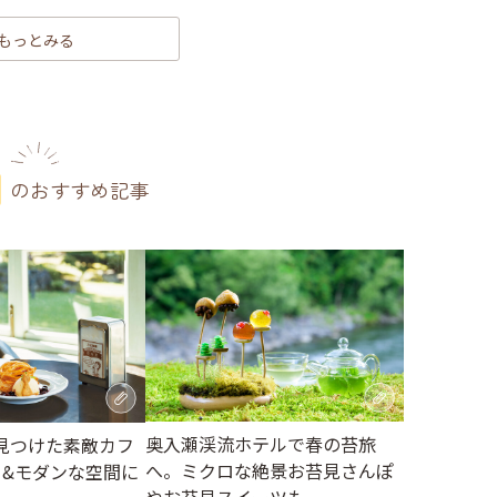
もっとみる
のおすすめ記事
奥入瀬渓流ホテルで春の苔旅
見つけた素敵カフ
へ。ミクロな絶景お苔見さんぽ
ロ&モダンな空間に