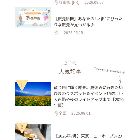
兵庫県
[PR]
2026.08.07
【旅先診断】あなたの“いま”にぴった
りな旅先が見つかる♪
2026.05.15
人気記事
1
黄金色に輝く絶景。夏休みに行きたい
ひまわりスポット＆イベント15選。巨
大迷路や夜のライトアップまで【2026
年夏】
全国
2026.08.01
2
【2026年7月】東京ニューオープン23