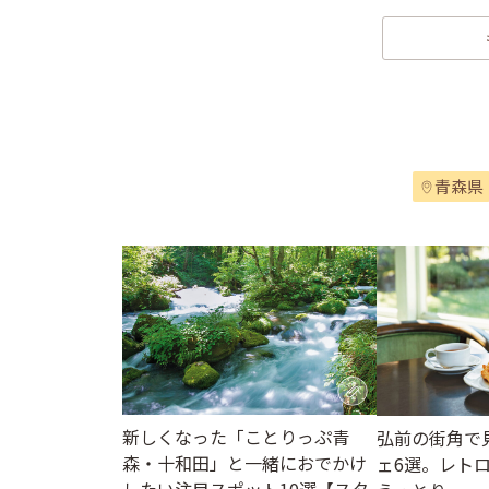
青森県
新しくなった「ことりっぷ青
弘前の街角で
森・十和田」と一緒におでかけ
ェ6選。レト