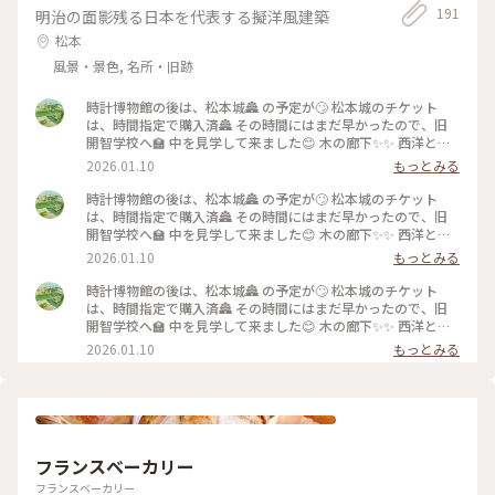
191
明治の面影残る日本を代表する擬洋風建築
松本
風景・景色, 名所・旧跡
時計博物館の後は、松本城🏯 の予定が🙄 松本城のチケット
は、時間指定で購入済🏯 その時間にはまだ早かったので、旧
開智学校へ🏫 中を見学して来ました😊 木の廊下✨✨ 西洋と日
本を組み合わせた建物✨✨ 建物も展示物も素敵だった✨ 昔の教
2026.01.10
もっとみる
科書とかも展示してあって😄 あっ！私って結構年はいってる
から😅 懐かしい✨✨って思う教科書も有りました😊 来て良か
時計博物館の後は、松本城🏯 の予定が🙄 松本城のチケット
った☺️ 実は趣味の1つにコスプレもやってる私😁(あっ!!変なコ
は、時間指定で購入済🏯 その時間にはまだ早かったので、旧
スプレじゃ無いですよ💦男装とか、アニメやゲームのキャラの
開智学校へ🏫 中を見学して来ました😊 木の廊下✨✨ 西洋と日
コスプレです) ロケしたい🥺✨✨なんて思っちゃいました😊 松
本を組み合わせた建物✨✨ 建物も展示物も素敵だった✨ 昔の教
2026.01.10
もっとみる
本城から、それほど遠くないので😄 松本に来たらオススメの
科書とかも展示してあって😄 あっ！私って結構年はいってる
観光スポットかも😊 あっ！ここも国宝なんだね😳
から😅 懐かしい✨✨って思う教科書も有りました😊 来て良か
時計博物館の後は、松本城🏯 の予定が🙄 松本城のチケット
った☺️ 実は趣味の1つにコスプレもやってる私😁(あっ!!変なコ
は、時間指定で購入済🏯 その時間にはまだ早かったので、旧
スプレじゃ無いですよ💦男装とか、アニメやゲームのキャラの
開智学校へ🏫 中を見学して来ました😊 木の廊下✨✨ 西洋と日
コスプレです) ロケしたい🥺✨✨なんて思っちゃいました😊 松
本を組み合わせた建物✨✨ 建物も展示物も素敵だった✨ 昔の教
2026.01.10
もっとみる
本城から、それほど遠くないので😄 松本に来たらオススメの
科書とかも展示してあって😄 あっ！私って結構年はいってる
観光スポットかも😊 あっ！ここも国宝なんだね😳
から😅 懐かしい✨✨って思う教科書も有りました😊 来て良か
った☺️ 実は趣味の1つにコスプレもやってる私😁(あっ!!変なコ
スプレじゃ無いですよ💦男装とか、アニメやゲームのキャラの
コスプレです) ロケしたい🥺✨✨なんて思っちゃいました😊 松
本城から、それほど遠くないので😄 松本に来たらオススメの
フランスベーカリー
観光スポットかも😊 あっ！ここも国宝なんだね😳
フランスベーカリー