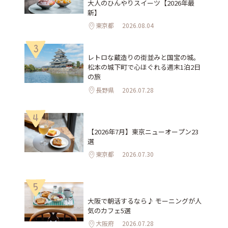
大人のひんやりスイーツ【2026年最
新】
東京都
2026.08.04
3
レトロな蔵造りの街並みと国宝の城。
松本の城下町で心ほぐれる週末1泊2日
の旅
長野県
2026.07.28
4
【2026年7月】東京ニューオープン23
選
東京都
2026.07.30
5
大阪で朝活するなら♪ モーニングが人
気のカフェ5選
大阪府
2026.07.28