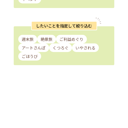
したいことを指定して絞り込む
週末旅
絶景旅
ご利益めぐり
アートさんぽ
くつろぐ
いやされる
ごほうび