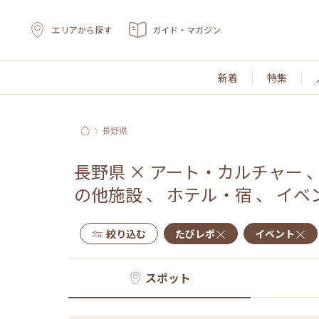
エリアから探す
ガイド・マガジン
新着
特集
長野県
長野県
×
アート・カルチャー
の他施設
、
ホテル・宿
、
イベ
絞り込む
たびレポ
イベント
スポット