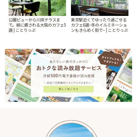
公園ビューから川床テラスま
東京駅近くでゆったり過ごせる
で。緑に癒される大阪のカフェ5
カフェ6選~冬のイルミネーショ
選 | ことりっぷ
ンもきらめく街で~ | ことりっぷ