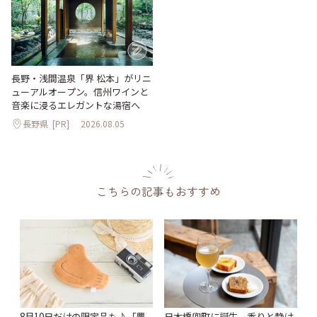
長野・浅間温泉「界 松本」がリニ
ューアルオープン。信州ワインと
音楽に浸るエレガントな湯宿へ
長野県
[PR]
2026.08.05
こちらの記事もおすすめ
8月10日だけの限定品も♪「豊
日本橋兜町に誕生。香りと静け