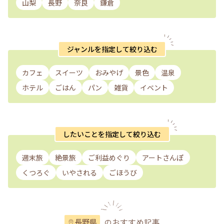
山梨
長野
奈良
鎌倉
ジャンルを指定して絞り込む
カフェ
スイーツ
おみやげ
景色
温泉
ホテル
ごはん
パン
雑貨
イベント
したいことを指定して絞り込む
週末旅
絶景旅
ご利益めぐり
アートさんぽ
くつろぐ
いやされる
ごほうび
のおすすめ記事
長野県