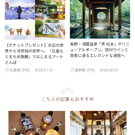
長野・浅間温泉「界 松本」がリニ
【チケットプレゼント】水辺の世
ューアルオープン。信州ワインと
界から浮世絵の世界へ。「広島も
音楽に浸るエレガントな湯宿へ
とまち水族館」ではじまるアート
さんぽ
広島県
[PR]
2026.07.31
長野県
[PR]
2026.08.05
こちらの記事もおすすめ