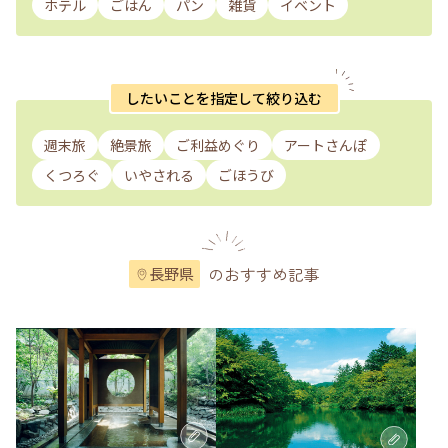
ホテル
ごはん
パン
雑貨
イベント
したいことを指定して絞り込む
週末旅
絶景旅
ご利益めぐり
アートさんぽ
くつろぐ
いやされる
ごほうび
のおすすめ記事
長野県