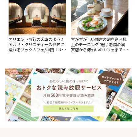
オリエント急行の客車のよう♪
すがすがしい鎌倉の朝を彩る極
アガサ・クリスティーの世界に
上のモーニング7選♪老舗の喫
浸れるブックカフェ/神田「サロ
茶店から海沿いのカフェまで |
ンクリスティ」 | ことりっぷ
ことりっぷ