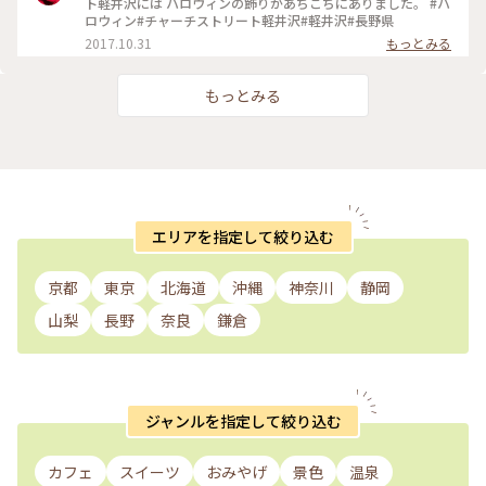
ト軽井沢には ハロウィンの飾りがあちこちにありました。 #ハ
ロウィン#チャーチストリート軽井沢#軽井沢#長野県
2017.10.31
もっとみる
もっとみる
エリアを指定して絞り込む
京都
東京
北海道
沖縄
神奈川
静岡
山梨
長野
奈良
鎌倉
ジャンルを指定して絞り込む
カフェ
スイーツ
おみやげ
景色
温泉