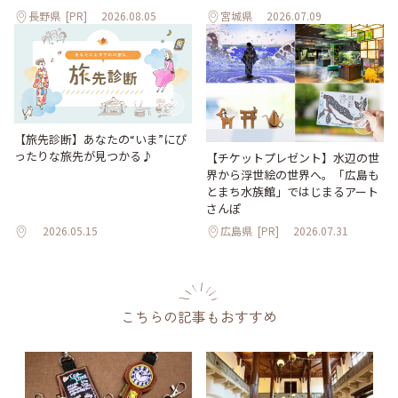
長野県
[PR]
2026.08.05
宮城県
2026.07.09
【旅先診断】あなたの“いま”にぴ
ったりな旅先が見つかる♪
【チケットプレゼント】水辺の世
界から浮世絵の世界へ。「広島も
とまち水族館」ではじまるアート
さんぽ
2026.05.15
広島県
[PR]
2026.07.31
こちらの記事もおすすめ