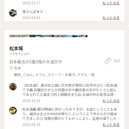
はしら」と読むそうで「しちゅう」って読んじゃった💦 松本
2025.10.17
もっとみる
城から歩いて行ける距離だったので松本駅を目指すお散歩がて
ら邪魔してきました🙏 こちらの鳩さんですが鳩さんのお豆が
夜さんぽ★彡
売られているからかとっても人慣れしているみたいで 餌やり
2025.04.30
もっとみる
している少年の頭や肩に鳩が群がっていてとても楽しそうでし
た🕊️ 境内の木々が少し色付いていてここでも秋を感じました
🍂 （2025.9.21） #神社 #狛犬 #鳩 #パワースポット #秋の信州
推し事の旅2025 #秋の装い #松本 #ことりっぷ長野
松本城
マツモトジョウ
310
日本最古の5重6階の木造天守
松本
雑貨, ごはん, カフェ, スイーツ・お菓子, ホテル・宿
【松本城】 夏の松江城に引き続き現存12天守のひとつ松本城
です🏯 日曜日だからか外国の方や観光客の方がたくさん並ん
でおられて入城まで約１時間半まち😱 お城の中の見学は諦め
て外観のみ堪能してきました 現存12天守のうち五重天守が見
2025.10.16
もっとみる
れるのは姫路城と松本城のみ👀 別名が深志城の6階建のかっこ
いい黒いお城です✨ 黒いから烏城🐦‍⬛とも呼ばれているんです
松本城🏯 朝10時前に向かったのですが、お盆ということもあ
がそれは60年前くらいにバスガイドさんが言いはじめたそうで
り、城内はまさかの60分待ち💦 ということで外からだけ眺め
正式な別名ではないそうです😳 やはりお堀とおっきい天守閣
てきました🥲 漆黒の壁がとてもかっこよく、圧巻の姿でした✨
って絵になりますよねぇ☺️ お城の近くでコスモスが咲いてい
最寄りのバス停を降りると、お堀に白鳥がいました🦢 (来訪
2022.08.28
もっとみる
るのも見つけました🌸秋ですねぇ🍂 （2025.9.21） #現存12天
日:8月中旬) #松本 #松本城 #城 #風景 #景色 #ことりっぷ長野