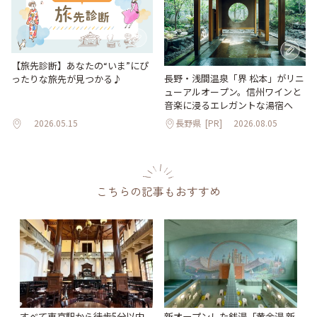
【旅先診断】あなたの“いま”にぴ
長野・浅間温泉「界 松本」がリニ
ったりな旅先が見つかる♪
ューアルオープン。信州ワインと
音楽に浸るエレガントな湯宿へ
2026.05.15
長野県
[PR]
2026.08.05
こちらの記事もおすすめ
すべて東京駅から徒歩5分以内
新オープンした銭湯「黄金湯 新