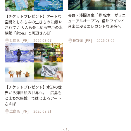
長野・浅間温泉「界 松本」がリニ
【チケットプレゼント】アートな
ューアルオープン。信州ワインと
空間ともふもふの生きものに癒や
音楽に浸るエレガントな湯宿へ
されて♪ 大人も楽しめる神戸の水
族館「átoa」と周辺さんぽ
兵庫県
[PR]
2026.08.07
長野県
[PR]
2026.08.05
【チケットプレゼント】水辺の世
界から浮世絵の世界へ。「広島も
とまち水族館」ではじまるアート
さんぽ
広島県
[PR]
2026.07.31