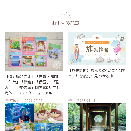
おすすめ記事
【旅先診断】あなたの“いま”にぴ
ったりな旅先が見つかる♪
【改訂版発売♪】「角館・盛岡」
「仙台」「鎌倉」「伊豆」「軽井
沢」「伊勢志摩」国内6エリアと
海外1エリアがリニューアル
宮城県
2026.07.09
2026.05.15