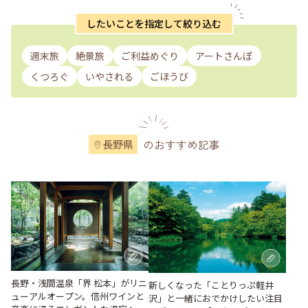
したいことを指定して絞り込む
週末旅
絶景旅
ご利益めぐり
アートさんぽ
くつろぐ
いやされる
ごほうび
のおすすめ記事
長野県
長野・浅間温泉「界 松本」がリニ
新しくなった「ことりっぷ軽井
ューアルオープン。信州ワインと
沢」と一緒におでかけしたい注目