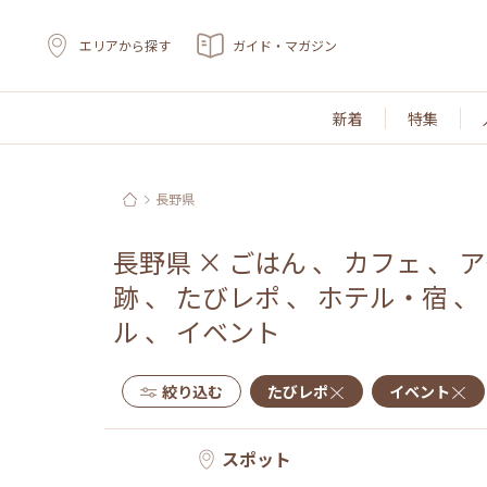
エリアから探す
ガイド・マガジン
新着
特集
長野県
長野県
×
ごはん
、
カフェ
、
ア
跡
、
たびレポ
、
ホテル・宿
、
ル
、
イベント
絞り込む
たびレポ
イベント
スポット