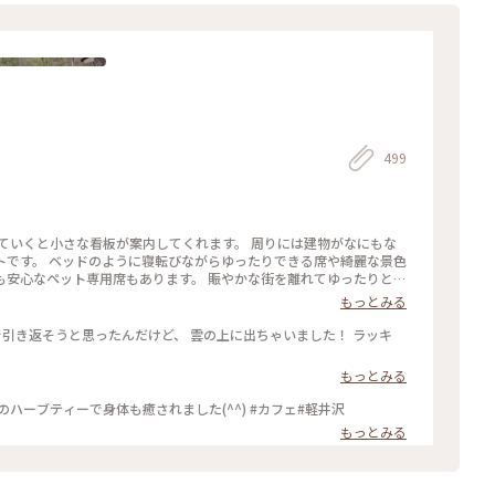
499
ていくと小さな看板が案内してくれます。 周りには建物がなにもな
トです。 ベッドのように寝転びながらゆったりできる席や綺麗な景色
も安心なペット専用席もあります。 賑やかな街を離れてゆったりと過
もっとみる
引き返そうと思ったんだけど、 雲の上に出ちゃいました！ ラッキ
もっとみる
のハーブティーで身体も癒されました(^^) #カフェ#軽井沢
もっとみる