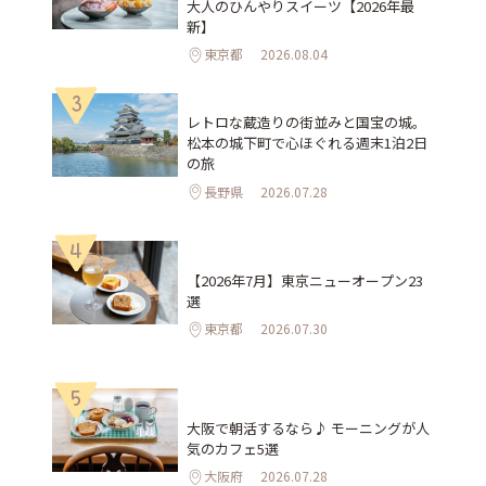
大人のひんやりスイーツ【2026年最
新】
東京都
2026.08.04
3
レトロな蔵造りの街並みと国宝の城。
松本の城下町で心ほぐれる週末1泊2日
の旅
長野県
2026.07.28
4
【2026年7月】東京ニューオープン23
選
東京都
2026.07.30
5
大阪で朝活するなら♪ モーニングが人
気のカフェ5選
大阪府
2026.07.28