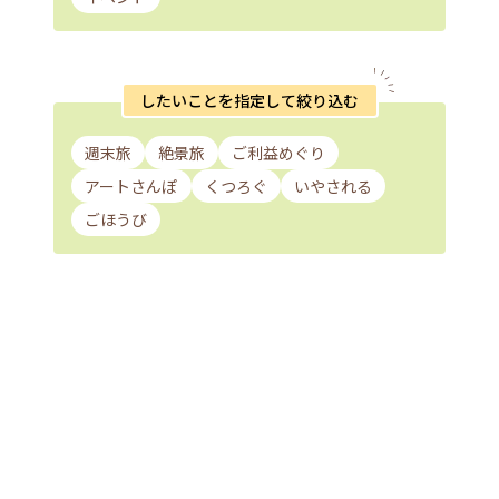
したいことを指定して絞り込む
週末旅
絶景旅
ご利益めぐり
アートさんぽ
くつろぐ
いやされる
ごほうび