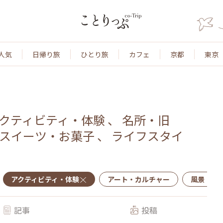
人気
日帰り旅
ひとり旅
カフェ
京都
東京
クティビティ・体験
、
名所・旧
スイーツ・お菓子
、
ライフスタイ
アクティビティ・体験
アート・カルチャー
風景・景
記事
投稿