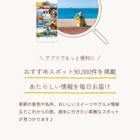
アプリでもっと便利に
おすすめスポット90,000件を掲載
あたらしい情報を毎日お届け
季節の景色や名所、おいしいスイーツやグルメ情報
などこれからの旅、週末に行きたい素敵なスポット
が見つかります♪