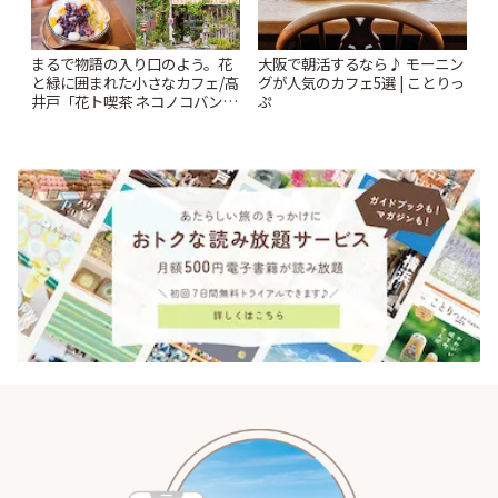
まるで物語の入り口のよう。花
大阪で朝活するなら♪ モーニン
と緑に囲まれた小さなカフェ/高
グが人気のカフェ5選 | ことりっ
井戸「花ト喫茶 ネコノコバン」
ぷ
| ことりっぷ