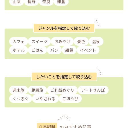
山梨
長野
奈良
鎌倉
ジャンルを指定して絞り込む
カフェ
スイーツ
おみやげ
景色
温泉
ホテル
ごはん
パン
雑貨
イベント
したいことを指定して絞り込む
週末旅
絶景旅
ご利益めぐり
アートさんぽ
くつろぐ
いやされる
ごほうび
のおすすめ記事
長野県