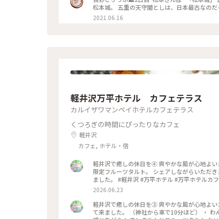
2021.06.16
軽井沢万平ホテル カフェテラス
カルイザワマンペイホテルカフェテラス
くつろぎの時間にぴったりなカフェ
軽井沢
カフェ, ホテル・宿
軽井沢で癒しの休日を④ 爽やかな風が心地よい
限定フルーツタルト。 シェアしながらいただき
ました。 #軽井沢 #万平ホテル #万平ホテルカ
2026.06.23
軽井沢で癒しの休日を③ 爽やかな風が心地よい
て来ました。 （神社から車で10分ほど） ・ 