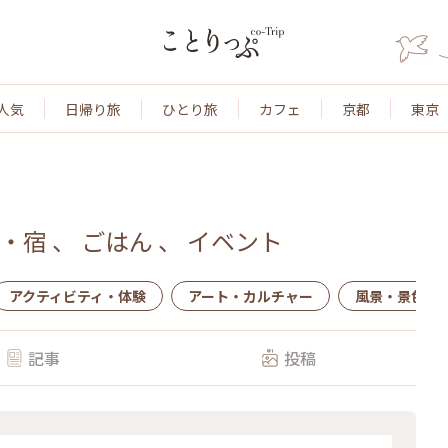
人気
日帰り旅
ひとり旅
カフェ
京都
東京
・宿
、
ごはん
、
イベント
アクティビティ・体験
アート・カルチャー
風景・景色
記事
投稿