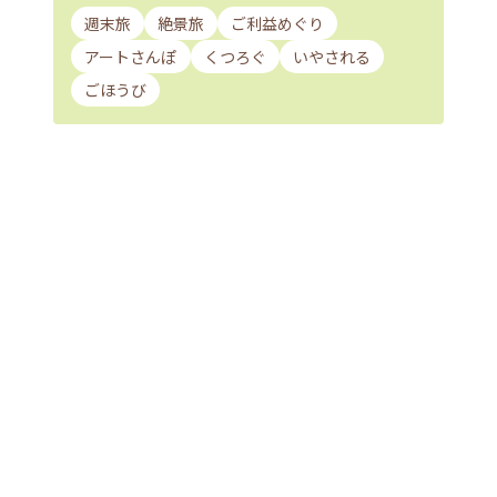
週末旅
絶景旅
ご利益めぐり
アートさんぽ
くつろぐ
いやされる
ごほうび