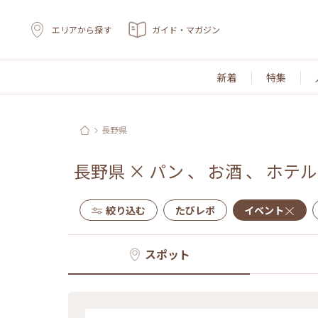
エリアから探す
ガイド・マガジン
新着
特集
長野県
長野県
×
パン
、
お酒
、
ホテル
絞り込む
たびレポ
イベント
スポット