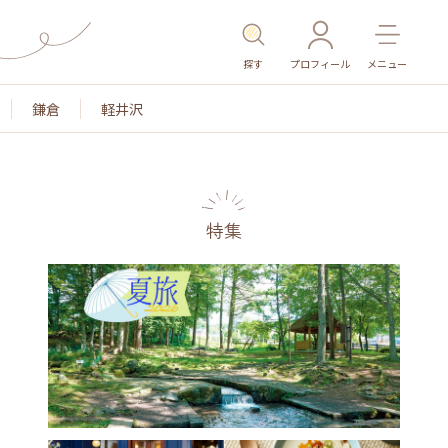
探す
プロフィール
メニュー
鎌倉
軽井沢
特集
名所・旧跡
温泉・スパ
その他施設
ごはん