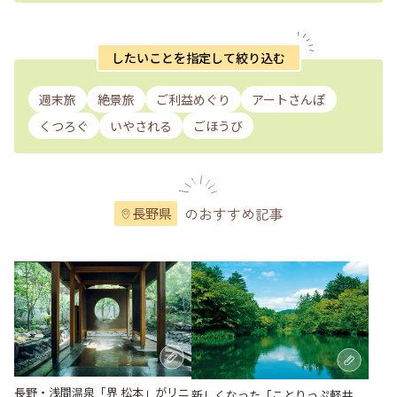
したいことを指定して絞り込む
週末旅
絶景旅
ご利益めぐり
アートさんぽ
くつろぐ
いやされる
ごほうび
のおすすめ記事
長野県
長野・浅間温泉「界 松本」がリニ
新しくなった「ことりっぷ軽井