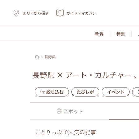
エリアから探す
ガイド・マガジン
新着
特集
長野県
長野県
×
アート・カルチャー
絞り込む
たびレポ
イベント
スポット
ことりっぷで人気の記事