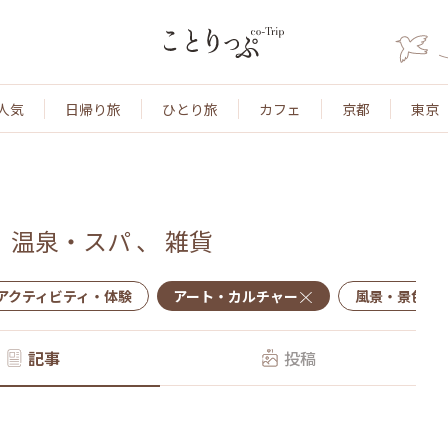
人気
日帰り旅
ひとり旅
カフェ
京都
東京
、
温泉・スパ
、
雑貨
アクティビティ・体験
アート・カルチャー
風景・景色
記事
投稿