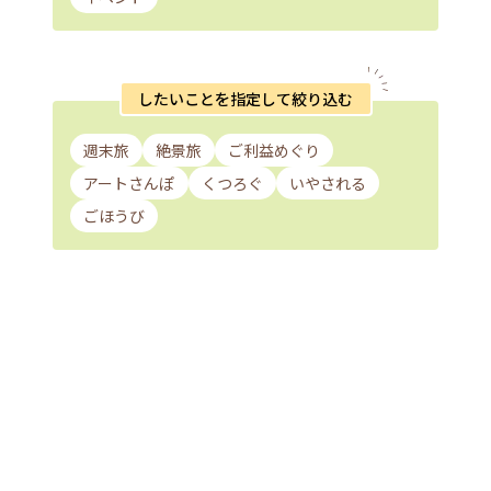
したいことを指定して絞り込む
週末旅
絶景旅
ご利益めぐり
アートさんぽ
くつろぐ
いやされる
ごほうび