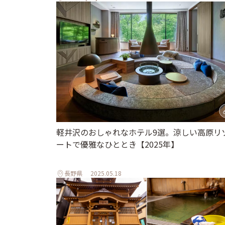
軽井沢のおしゃれなホテル9選。涼しい高原リ
ートで優雅なひととき【2025年】
長野県
2025.05.18