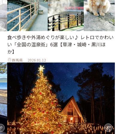
食べ歩きや外湯めぐりが楽しい♪ レトロでかわい
い「全国の温泉街」6選【草津・城崎・黒川ほ
か】
群馬県
2026.01.12