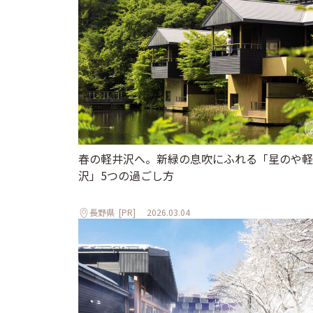
春の軽井沢へ。新緑の息吹にふれる「星のや軽
沢」5つの過ごし方
長野県
[PR]
2026.03.04