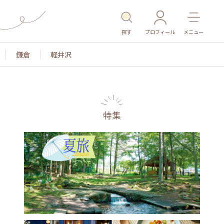
探す
プロフィール
メニュー
鎌倉
軽井沢
特集
名所・旧跡
温泉・スパ
その他施設
ごはん