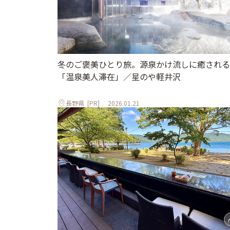
冬のご褒美ひとり旅。源泉かけ流しに癒される
「温泉美人滞在」／星のや軽井沢
長野県
[PR]
2026.01.21