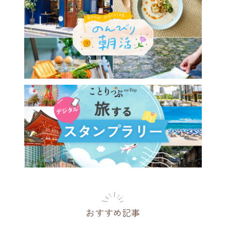
・浅間温泉「界 松本」がリ
ーアルオープン。信州ワイン
楽に浸るエレガントな湯宿へ
県
[PR]
2026.08.05
おすすめ記事