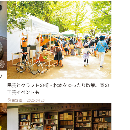
ゾ
民芸とクラフトの街・松本をゆったり散策。春の
工芸イベントも
長野県
2025.04.20