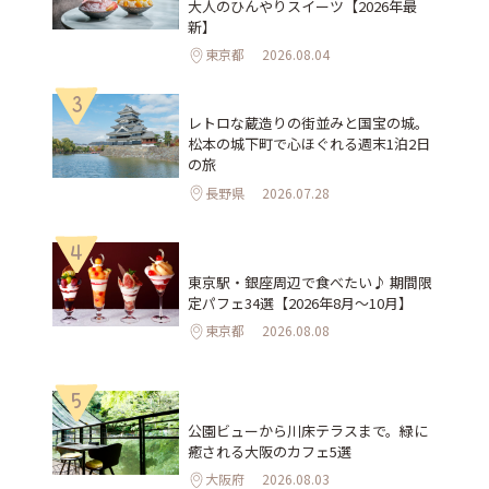
大人のひんやりスイーツ【2026年最
新】
東京都
2026.08.04
3
レトロな蔵造りの街並みと国宝の城。
松本の城下町で心ほぐれる週末1泊2日
の旅
長野県
2026.07.28
4
東京駅・銀座周辺で食べたい♪ 期間限
定パフェ34選【2026年8月～10月】
東京都
2026.08.08
5
公園ビューから川床テラスまで。緑に
癒される大阪のカフェ5選
大阪府
2026.08.03