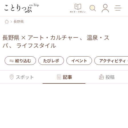
ガイド・マガジン
長野県
長野県
×
アート・カルチャー
、
温泉・ス
パ
、
ライフスタイル
絞り込む
たびレポ
イベント
アクティビティ
スポット
記事
投稿