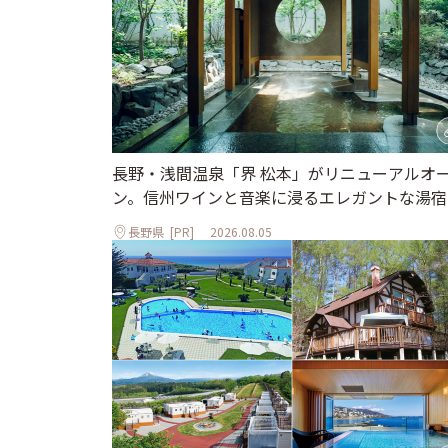
長野・浅間温泉「界 松本」がリニューアルオ
ン。信州ワインと音楽に浸るエレガントな湯宿
長野県
[PR]
2026.08.05