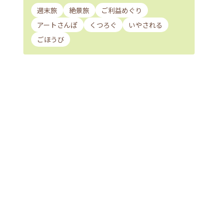
週末旅
絶景旅
ご利益めぐり
アートさんぽ
くつろぐ
いやされる
ごほうび