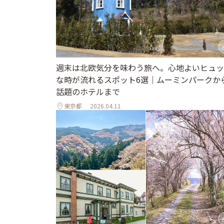
週末は北欧気分を味わう旅へ。心地よいヒュッ
な時が流れるスポット6選｜ムーミンパークか
話題のホテルまで
東京都
2026.04.11