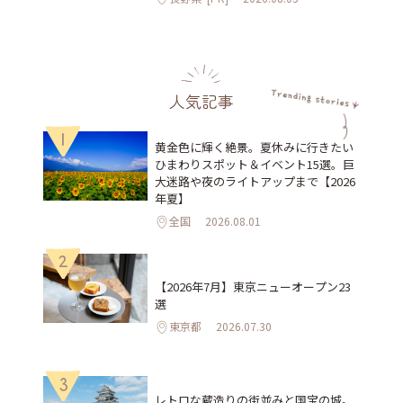
人気記事
1
黄金色に輝く絶景。夏休みに行きたい
ひまわりスポット＆イベント15選。巨
大迷路や夜のライトアップまで【2026
年夏】
全国
2026.08.01
2
【2026年7月】東京ニューオープン23
選
東京都
2026.07.30
3
レトロな蔵造りの街並みと国宝の城。