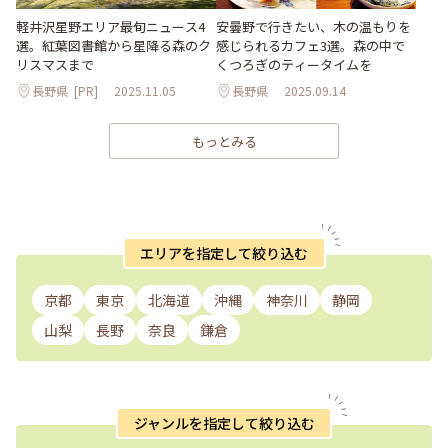
安曇野で行きたい、木の温もりを
軽井沢星野エリア最旬ニュース4
感じられるカフェ3選。森の中で
選。紅葉図書館から星降る森のク
くつろぎのティータイムを
リスマスまで
長野県
[PR]
2025.11.05
長野県
2025.09.14
もっとみる
エリアを指定して絞り込む
京都
東京
北海道
沖縄
神奈川
静岡
山梨
長野
奈良
鎌倉
ジャンルを指定して絞り込む