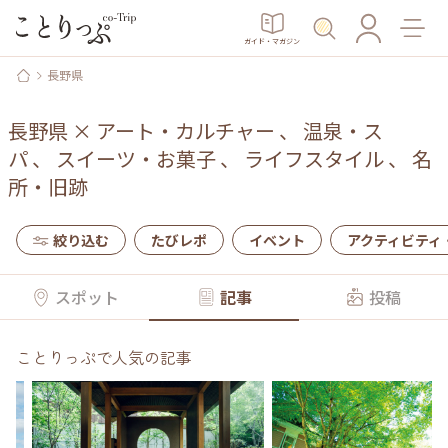
ガイド・マガジン
長野県
長野県
×
アート・カルチャー
、
温泉・ス
パ
、
スイーツ・お菓子
、
ライフスタイル
、
名
所・旧跡
絞り込む
たびレポ
イベント
アクティビティ
スポット
記事
投稿
ことりっぷで人気の記事