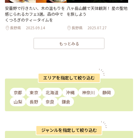
安曇野で行きたい、木の温もりを
八ヶ岳山麓で天体観測！ 星の聖地
感じられるカフェ3選。森の中で
を旅しよう
くつろぎのティータイムを
長野県
2025.09.14
長野県
2025.07.27
もっとみる
エリアを指定して絞り込む
京都
東京
北海道
沖縄
神奈川
静岡
山梨
長野
奈良
鎌倉
ジャンルを指定して絞り込む