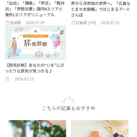
「仙台」「鎌倉」「伊豆」「軽井
界から浮世絵の世界へ。「広島も
沢」「伊勢志摩」国内6エリアと
とまち水族館」ではじまるアート
海外1エリアがリニューアル
さんぽ
宮城県
2026.07.09
広島県
[PR]
2026.07.31
【旅先診断】あなたの“いま”にぴ
ったりな旅先が見つかる♪
2026.05.15
こちらの記事もおすすめ