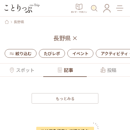
ガイド・マガジン
長野県
長野県
×
絞り込む
たびレポ
イベント
アクティビティ
スポット
記事
投稿
もっとみる