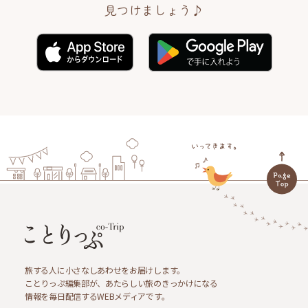
見つけましょう♪
旅する人に小さなしあわせをお届けします。
ことりっぷ編集部が、あたらしい旅のきっかけになる
情報を毎日配信するWEBメディアです。