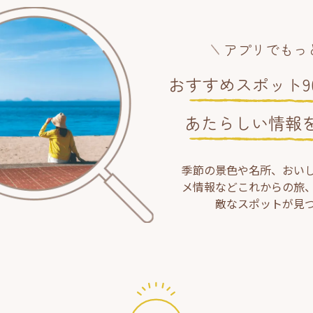
アプリでもっ
おすすめスポット90
あたらしい情報
季節の景色や名所、おい
メ情報などこれからの旅
敵なスポットが見