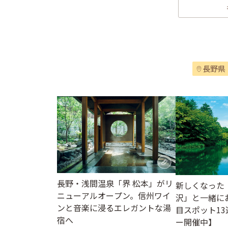
長野県
長野・浅間温泉「界 松本」がリ
新しくなった
ニューアルオープン。信州ワイ
沢」と一緒に
ンと音楽に浸るエレガントな湯
目スポット1
宿へ
ー開催中】