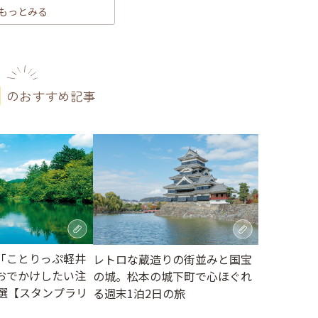
もっとみる
のおすすめ記事
「ことりっぷ軽井
レトロな蔵造りの街並みと国宝
おでかけしたい注
の城。松本の城下町で心ほぐれ
3選【スタンプラリ
る週末1泊2日の旅