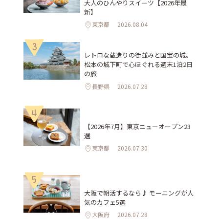
大人のひんやりスイーツ【2026年最
新】
東京都
2026.08.04
3
レトロな蔵造りの街並みと国宝の城。
松本の城下町で心ほぐれる週末1泊2日
の旅
長野県
2026.07.28
4
【2026年7月】東京ニューオープン23
選
東京都
2026.07.30
5
大阪で朝活するなら♪ モーニングが人
気のカフェ5選
大阪府
2026.07.28