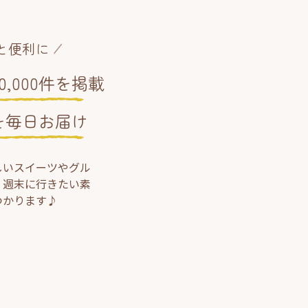
と便利に
,000件を掲載
を毎日お届け
しいスイーツやグル
、週末に行きたい素
つかります♪