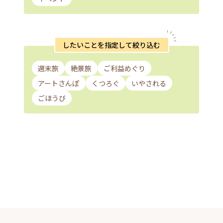
したいことを指定して絞り込む
週末旅
絶景旅
ご利益めぐり
アートさんぽ
くつろぐ
いやされる
ごほうび