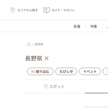
エリアから探す
ガイド・マガジン
新着
特集
長野県
長野県
×
絞り込む
たびレポ
イベント
スポット