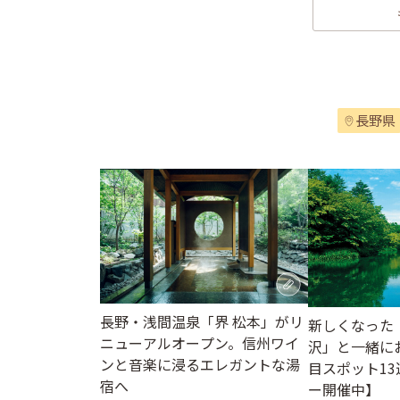
長野県
長野・浅間温泉「界 松本」がリ
新しくなった
ニューアルオープン。信州ワイ
沢」と一緒に
ンと音楽に浸るエレガントな湯
目スポット1
宿へ
ー開催中】