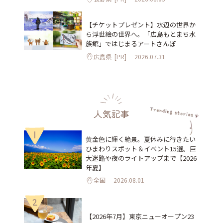
【チケットプレゼント】水辺の世界か
ら浮世絵の世界へ。「広島もとまち水
族館」ではじまるアートさんぽ
広島県
[PR]
2026.07.31
人気記事
1
黄金色に輝く絶景。夏休みに行きたい
ひまわりスポット＆イベント15選。巨
大迷路や夜のライトアップまで【2026
年夏】
全国
2026.08.01
2
【2026年7月】東京ニューオープン23