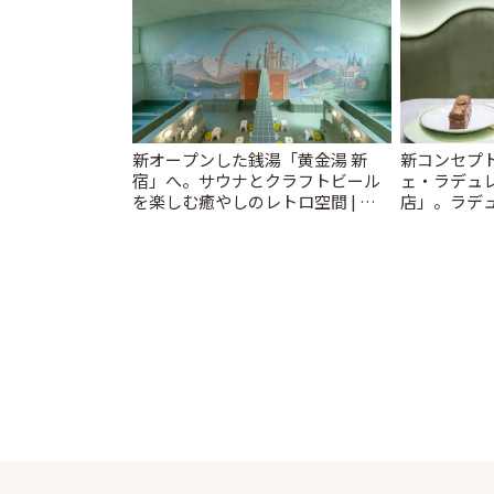
新オープンした銭湯「黄金湯 新
新コンセプ
宿」へ。サウナとクラフトビール
ェ・ラデュレ
を楽しむ癒やしのレトロ空間 | こ
店」。ラデ
とりっぷ
しんで | こ