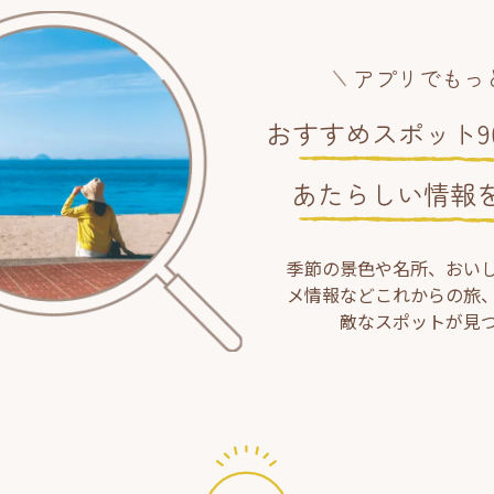
アプリでもっ
おすすめスポット90
あたらしい情報
季節の景色や名所、おい
メ情報などこれからの旅
敵なスポットが見