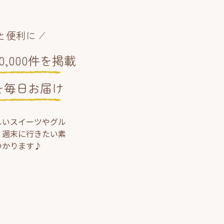
と便利に
,000件を掲載
を毎日お届け
しいスイーツやグル
、週末に行きたい素
つかります♪