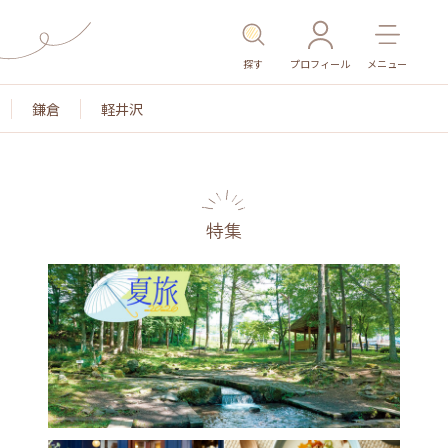
探す
プロフィール
メニュー
鎌倉
軽井沢
特集
名所・旧跡
温泉・スパ
その他施設
ごはん