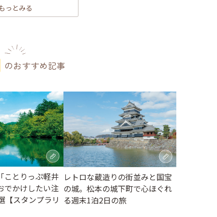
もっとみる
のおすすめ記事
「ことりっぷ軽井
レトロな蔵造りの街並みと国宝
おでかけしたい注
の城。松本の城下町で心ほぐれ
3選【スタンプラリ
る週末1泊2日の旅