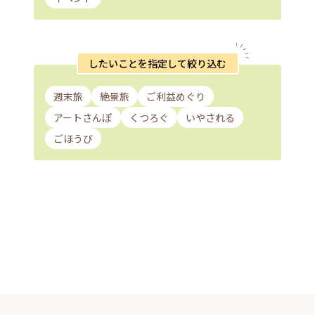
したいことを指定して絞り込む
週末旅
絶景旅
ご利益めぐり
アートさんぽ
くつろぐ
いやされる
ごほうび