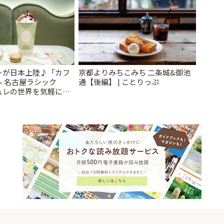
トが日本上陸♪「カフ
京都よりみちこみち 二条城&御池
 名古屋ラシック
通【後編】 | ことりっぷ
ュレの世界を気軽に楽
とりっぷ