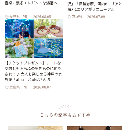
音楽に浸るエレガントな湯宿へ
沢」「伊勢志摩」国内6エリアと
海外1エリアがリニューアル
長野県
[PR]
2026.08.05
宮城県
2026.07.09
【チケットプレゼント】アートな
空間ともふもふの生きものに癒や
されて♪ 大人も楽しめる神戸の水
族館「átoa」と周辺さんぽ
兵庫県
[PR]
2026.08.07
こちらの記事もおすすめ