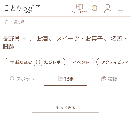
ガイド・マガジン
長野県
長野県
×
、
お酒
、
スイーツ・お菓子
、
名所・
旧跡
絞り込む
たびレポ
イベント
アクティビティ
スポット
記事
投稿
もっとみる