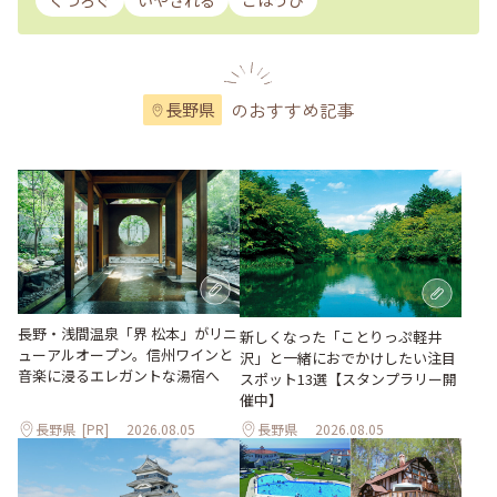
くつろぐ
いやされる
ごほうび
のおすすめ記事
長野県
長野・浅間温泉「界 松本」がリニ
新しくなった「ことりっぷ軽井
ューアルオープン。信州ワインと
沢」と一緒におでかけしたい注目
音楽に浸るエレガントな湯宿へ
スポット13選【スタンプラリー開
催中】
長野県
[PR]
2026.08.05
長野県
2026.08.05