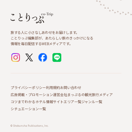
旅する人に小さなしあわせをお届けします。
ことりっぷ編集部が、あたらしい旅のきっかけになる
情報を毎日配信するWEBメディアです。
プライバシーポリシー
利用規約
お問い合わせ
広告掲載・プロモーション
運営会社
まっぷるの観光旅行メディア
コツまでわかるホテル情報サイト
エリア一覧
ジャンル一覧
シチュエーション一覧
© Shobunsha Publications, Inc.