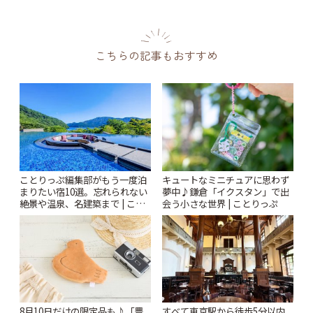
こちらの記事もおすすめ
ことりっぷ編集部がもう一度泊
キュートなミニチュアに思わず
まりたい宿10選。忘れられない
夢中♪鎌倉「イクスタン」で出
絶景や温泉、名建築まで | こと
会う小さな世界 | ことりっぷ
りっぷ
8月10日だけの限定品も♪「豊
すべて東京駅から徒歩5分以内