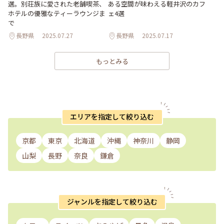
選。別荘族に愛された老舗喫茶、
ある空間が味わえる軽井沢のカフ
ホテルの優雅なティーラウンジま
ェ4選
で
長野県
2025.07.27
長野県
2025.07.17
もっとみる
エリアを指定して絞り込む
京都
東京
北海道
沖縄
神奈川
静岡
山梨
長野
奈良
鎌倉
ジャンルを指定して絞り込む