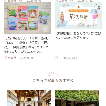
長野県
[PR]
2026.08.05
広島県
[PR]
2026.07.31
【旅先診断】あなたの“いま”にぴ
ったりな旅先が見つかる♪
【改訂版発売♪】「角館・盛岡」
「仙台」「鎌倉」「伊豆」「軽井
沢」「伊勢志摩」国内6エリアと
海外1エリアがリニューアル
宮城県
2026.07.09
2026.05.15
こちらの記事もおすすめ