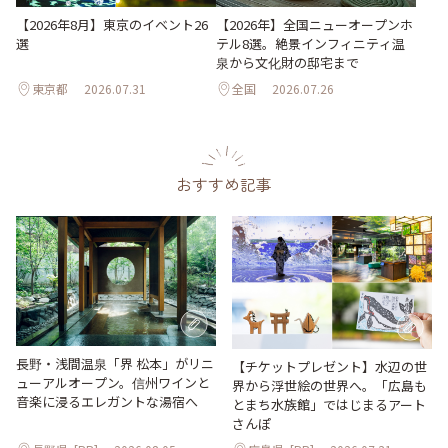
【2026年8月】東京のイベント26
【2026年】全国ニューオープンホ
選
テル8選。絶景インフィニティ温
泉から文化財の邸宅まで
東京都
2026.07.31
全国
2026.07.26
おすすめ記事
長野・浅間温泉「界 松本」がリニ
【チケットプレゼント】水辺の世
ューアルオープン。信州ワインと
界から浮世絵の世界へ。「広島も
音楽に浸るエレガントな湯宿へ
とまち水族館」ではじまるアート
さんぽ