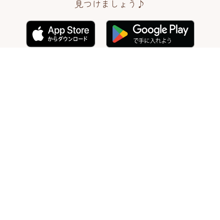
見つけましょう♪
旅する人に小さなしあわせをお届けします。
ことりっぷ編集部が、あたらしい旅のきっかけになる
情報を毎日配信するWEBメディアです。