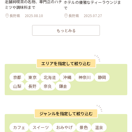
老舗純喫茶の名物、専門店のハチ
ホテルの優雅なティーラウンジま
ミツや調味料まで
で
長野県
2025.08.10
長野県
2025.07.27
もっとみる
エリアを指定して絞り込む
京都
東京
北海道
沖縄
神奈川
静岡
山梨
長野
奈良
鎌倉
ジャンルを指定して絞り込む
カフェ
スイーツ
おみやげ
景色
温泉