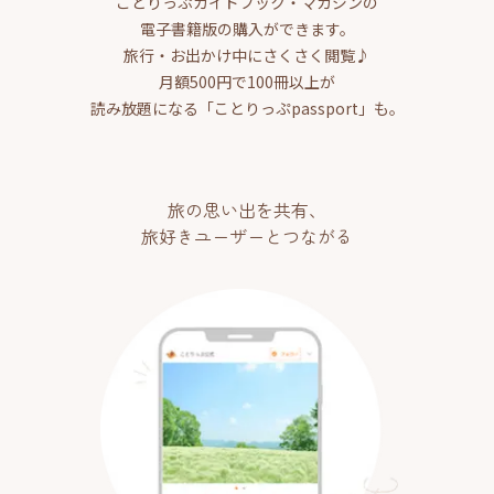
ことりっぷガイドブック・マガジンの
電子書籍版の購入ができます。
旅行・お出かけ中にさくさく閲覧♪
月額500円で100冊以上が
読み放題になる「ことりっぷpassport」も。
旅の思い出を共有、
旅好きユーザーとつながる