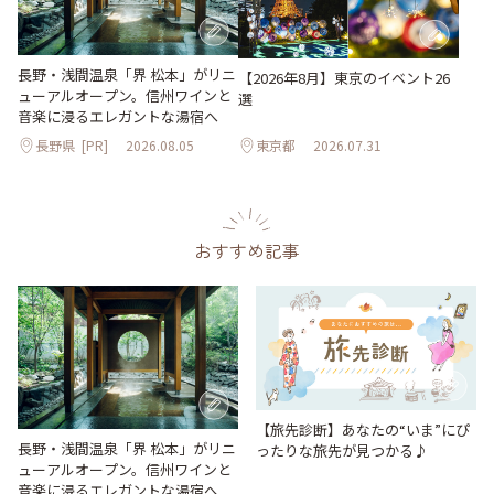
長野・浅間温泉「界 松本」がリニ
【2026年8月】東京のイベント26
ューアルオープン。信州ワインと
選
音楽に浸るエレガントな湯宿へ
長野県
[PR]
2026.08.05
東京都
2026.07.31
おすすめ記事
【旅先診断】あなたの“いま”にぴ
長野・浅間温泉「界 松本」がリニ
ったりな旅先が見つかる♪
ューアルオープン。信州ワインと
音楽に浸るエレガントな湯宿へ