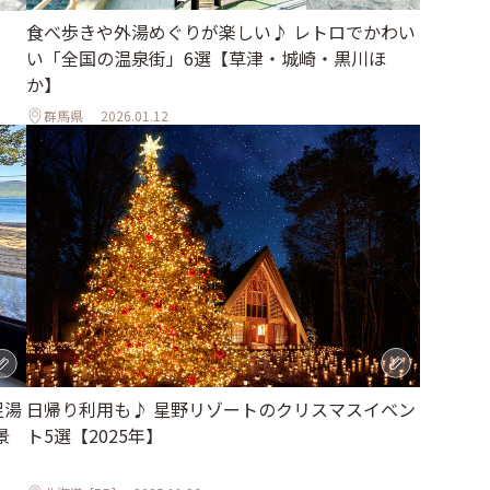
食べ歩きや外湯めぐりが楽しい♪ レトロでかわい
い「全国の温泉街」6選【草津・城崎・黒川ほ
か】
群馬県
2026.01.12
日帰り利用も♪ 星野リゾートのクリスマスイベン
足湯
ト5選【2025年】
景