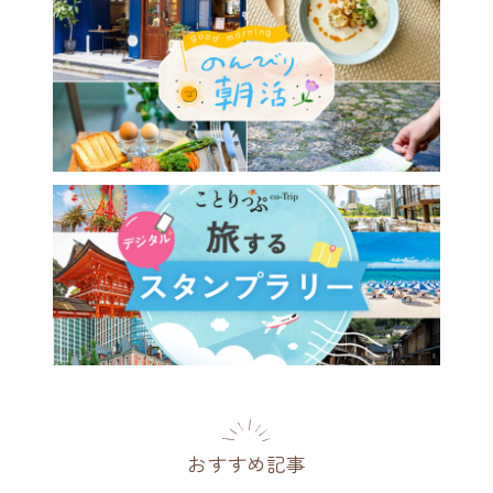
旅行気分が味わえる東日本の
ット9選
県
2025.03.18
おすすめ記事