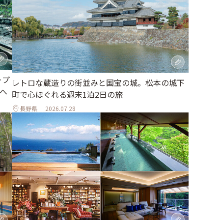
ープ
レトロな蔵造りの街並みと国宝の城。松本の城下
へ
町で心ほぐれる週末1泊2日の旅
長野県
2026.07.28