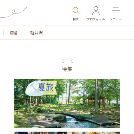
探す
プロフィール
メニュー
鎌倉
軽井沢
特集
名所・旧跡
温泉・スパ
その他施設
ごはん