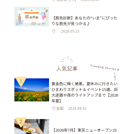
【旅先診断】あなたの“いま”にぴった
りな旅先が見つかる♪
2026.05.15
人気記事
1
黄金色に輝く絶景。夏休みに行きたい
ひまわりスポット＆イベント15選。巨
大迷路や夜のライトアップまで【2026
年夏】
全国
2026.08.01
2
【2026年7月】東京ニューオープン23