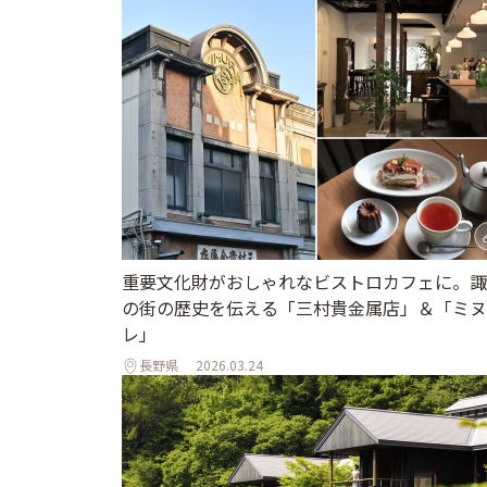
重要文化財がおしゃれなビストロカフェに。諏
の街の歴史を伝える「三村貴金属店」＆「ミヌ
レ」
長野県
2026.03.24