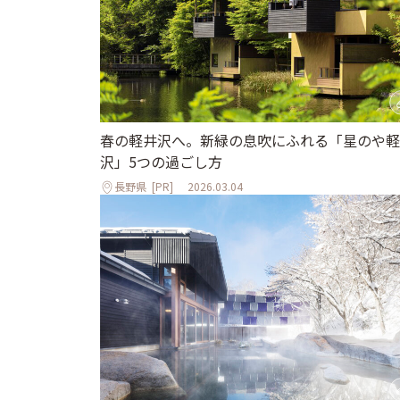
春の軽井沢へ。新緑の息吹にふれる「星のや軽
沢」5つの過ごし方
長野県
[PR]
2026.03.04