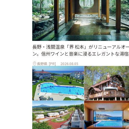
長野・浅間温泉「界 松本」がリニューアルオ
ン。信州ワインと音楽に浸るエレガントな湯宿
長野県
[PR]
2026.08.05