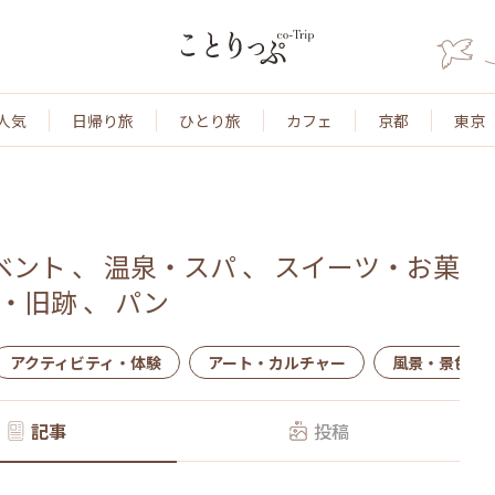
人気
日帰り旅
ひとり旅
カフェ
京都
東京
ベント
、
温泉・スパ
、
スイーツ・お菓
・旧跡
、
パン
アクティビティ・体験
アート・カルチャー
風景・景色
記事
投稿