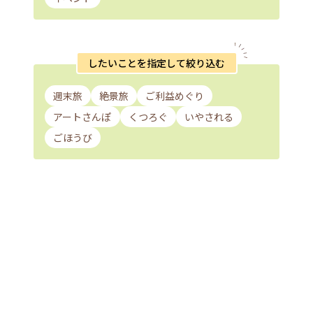
したいことを指定して絞り込む
週末旅
絶景旅
ご利益めぐり
アートさんぽ
くつろぐ
いやされる
ごほうび