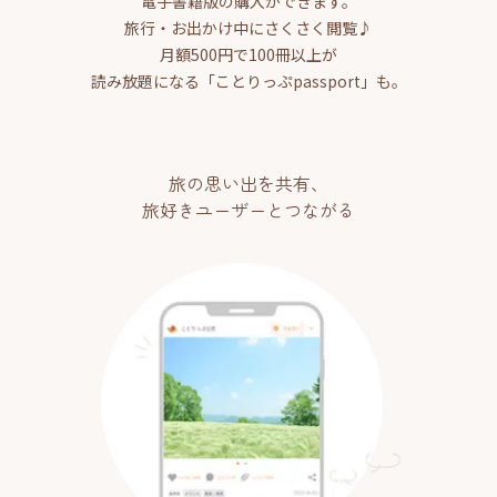
電子書籍版の購入ができます。
旅行・お出かけ中にさくさく閲覧♪
月額500円で100冊以上が
読み放題になる「ことりっぷpassport」も。
旅の思い出を共有、
旅好きユーザーとつながる