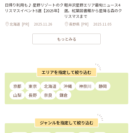
日帰り利用も♪ 星野リゾートのク
軽井沢星野エリア最旬ニュース4
リスマスイベント5選【2025年】
選。紅葉図書館から星降る森のク
リスマスまで
北海道
[PR]
2025.11.26
長野県
[PR]
2025.11.05
もっとみる
エリアを指定して絞り込む
京都
東京
北海道
沖縄
神奈川
静岡
山梨
長野
奈良
鎌倉
ジャンルを指定して絞り込む