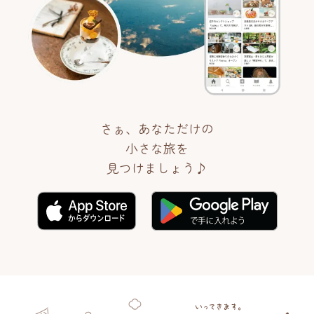
さぁ、あなただけの
小さな旅を
見つけましょう♪