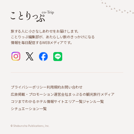
旅する人に小さなしあわせをお届けします。
ことりっぷ編集部が、あたらしい旅のきっかけになる
情報を毎日配信するWEBメディアです。
プライバシーポリシー
利用規約
お問い合わせ
広告掲載・プロモーション
運営会社
まっぷるの観光旅行メディア
コツまでわかるホテル情報サイト
エリア一覧
ジャンル一覧
シチュエーション一覧
© Shobunsha Publications, Inc.