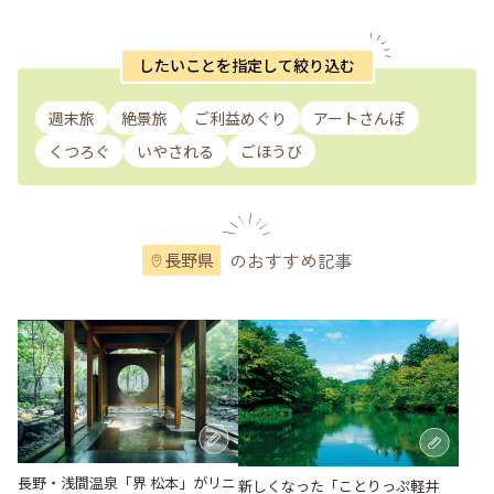
したいことを指定して絞り込む
週末旅
絶景旅
ご利益めぐり
アートさんぽ
くつろぐ
いやされる
ごほうび
のおすすめ記事
長野県
長野・浅間温泉「界 松本」がリニ
新しくなった「ことりっぷ軽井