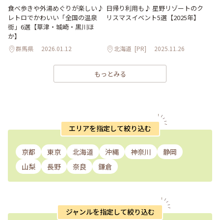
食べ歩きや外湯めぐりが楽しい♪
日帰り利用も♪ 星野リゾートのク
レトロでかわいい「全国の温泉
リスマスイベント5選【2025年】
街」6選【草津・城崎・黒川ほ
か】
群馬県
2026.01.12
北海道
[PR]
2025.11.26
もっとみる
エリアを指定して絞り込む
京都
東京
北海道
沖縄
神奈川
静岡
山梨
長野
奈良
鎌倉
ジャンルを指定して絞り込む