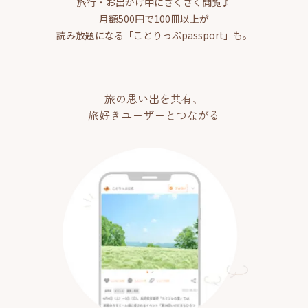
旅行・お出かけ中にさくさく閲覧♪
月額500円で100冊以上が
読み放題になる「ことりっぷpassport」も。
旅の思い出を共有、
旅好きユーザーとつながる