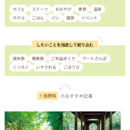
カフェ
スイーツ
おみやげ
景色
温泉
ホテル
ごはん
パン
雑貨
イベント
したいことを指定して絞り込む
週末旅
絶景旅
ご利益めぐり
アートさんぽ
くつろぐ
いやされる
ごほうび
のおすすめ記事
長野県