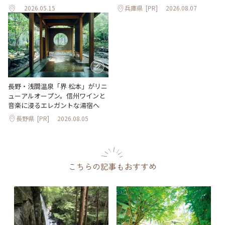
2026.05.15
兵庫県
[PR]
2026.08.07
長野・浅間温泉「界 松本」がリニ
ューアルオープン。信州ワインと
音楽に浸るエレガントな湯宿へ
長野県
[PR]
2026.08.05
こちらの記事もおすすめ