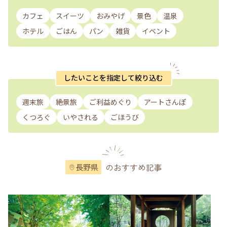
カフェ
スイーツ
おみやげ
景色
温泉
ホテル
ごはん
パン
雑貨
イベント
したいことを指定して絞り込む
週末旅
絶景旅
ご利益めぐり
アートさんぽ
くつろぐ
いやされる
ごほうび
のおすすめ記事
長野県