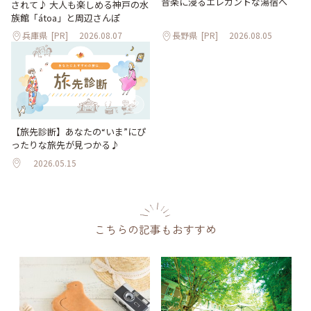
音楽に浸るエレガントな湯宿へ
されて♪ 大人も楽しめる神戸の水
族館「átoa」と周辺さんぽ
兵庫県
[PR]
2026.08.07
長野県
[PR]
2026.08.05
【旅先診断】あなたの“いま”にぴ
ったりな旅先が見つかる♪
2026.05.15
こちらの記事もおすすめ