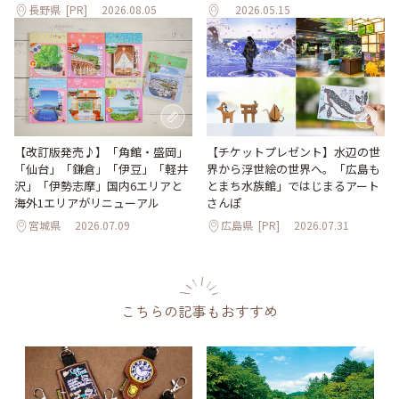
長野県
[PR]
2026.08.05
2026.05.15
【改訂版発売♪】「角館・盛岡」
【チケットプレゼント】水辺の世
「仙台」「鎌倉」「伊豆」「軽井
界から浮世絵の世界へ。「広島も
沢」「伊勢志摩」国内6エリアと
とまち水族館」ではじまるアート
海外1エリアがリニューアル
さんぽ
宮城県
2026.07.09
広島県
[PR]
2026.07.31
こちらの記事もおすすめ