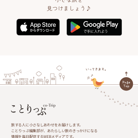
見つけましょう♪
旅する人に小さなしあわせをお届けします。
ことりっぷ編集部が、あたらしい旅のきっかけになる
情報を毎日配信するWEBメディアです。