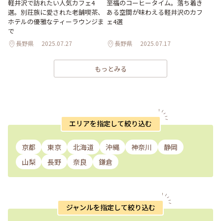
軽井沢で訪れたい人気カフェ4
至福のコーヒータイム。落ち着き
選。別荘族に愛された老舗喫茶、
ある空間が味わえる軽井沢のカフ
ホテルの優雅なティーラウンジま
ェ4選
で
長野県
2025.07.27
長野県
2025.07.17
もっとみる
エリアを指定して絞り込む
京都
東京
北海道
沖縄
神奈川
静岡
山梨
長野
奈良
鎌倉
ジャンルを指定して絞り込む