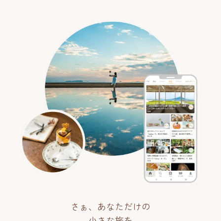
さぁ、あなただけの
小さな旅を