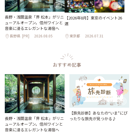
長野・浅間温泉「界 松本」がリニ
【2026年8月】東京のイベント26
ューアルオープン。信州ワインと
選
音楽に浸るエレガントな湯宿へ
長野県
[PR]
2026.08.05
東京都
2026.07.31
おすすめ記事
【旅先診断】あなたの“いま”にぴ
長野・浅間温泉「界 松本」がリニ
ったりな旅先が見つかる♪
ューアルオープン。信州ワインと
音楽に浸るエレガントな湯宿へ