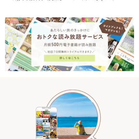
♪ | ことりっぷ