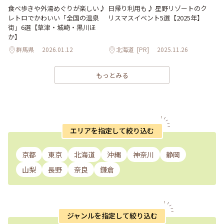
食べ歩きや外湯めぐりが楽しい♪
日帰り利用も♪ 星野リゾートのク
レトロでかわいい「全国の温泉
リスマスイベント5選【2025年】
街」6選【草津・城崎・黒川ほ
か】
群馬県
2026.01.12
北海道
[PR]
2025.11.26
もっとみる
エリアを指定して絞り込む
京都
東京
北海道
沖縄
神奈川
静岡
山梨
長野
奈良
鎌倉
ジャンルを指定して絞り込む