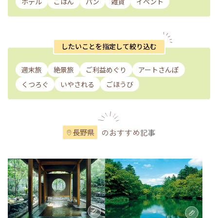
ホテル
ごはん
パン
雑貨
イベント
したいことを指定して絞り込む
週末旅
絶景旅
ご利益めぐり
アートさんぽ
くつろぐ
いやされる
ごほうび
のおすすめ記事
長野県