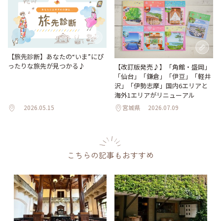
【旅先診断】あなたの“いま”にぴ
ったりな旅先が見つかる♪
【改訂版発売♪】「角館・盛岡」
「仙台」「鎌倉」「伊豆」「軽井
沢」「伊勢志摩」国内6エリアと
海外1エリアがリニューアル
2026.05.15
宮城県
2026.07.09
こちらの記事もおすすめ