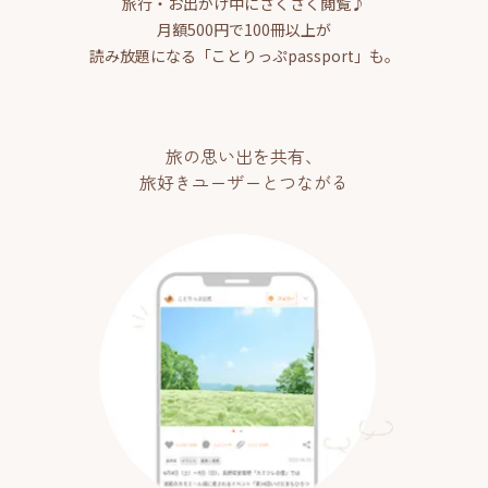
旅行・お出かけ中にさくさく閲覧♪
月額500円で100冊以上が
読み放題になる「ことりっぷpassport」も。
旅の思い出を共有、
旅好きユーザーとつながる