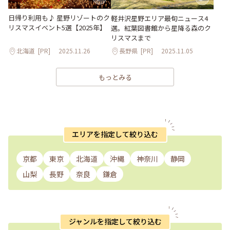
日帰り利用も♪ 星野リゾートのク
軽井沢星野エリア最旬ニュース4
リスマスイベント5選【2025年】
選。紅葉図書館から星降る森のク
リスマスまで
北海道
[PR]
2025.11.26
長野県
[PR]
2025.11.05
もっとみる
エリアを指定して絞り込む
京都
東京
北海道
沖縄
神奈川
静岡
山梨
長野
奈良
鎌倉
ジャンルを指定して絞り込む