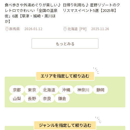
食べ歩きや外湯めぐりが楽しい♪
日帰り利用も♪ 星野リゾートのク
レトロでかわいい「全国の温泉
リスマスイベント5選【2025年】
街」6選【草津・城崎・黒川ほ
か】
群馬県
2026.01.12
北海道
[PR]
2025.11.26
もっとみる
エリアを指定して絞り込む
京都
東京
北海道
沖縄
神奈川
静岡
山梨
長野
奈良
鎌倉
ジャンルを指定して絞り込む