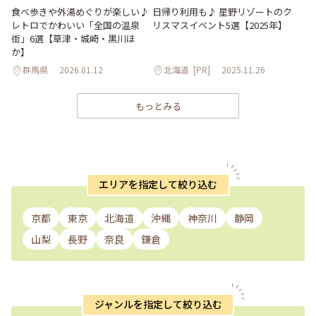
食べ歩きや外湯めぐりが楽しい♪
日帰り利用も♪ 星野リゾートのク
レトロでかわいい「全国の温泉
リスマスイベント5選【2025年】
街」6選【草津・城崎・黒川ほ
か】
群馬県
2026.01.12
北海道
[PR]
2025.11.26
もっとみる
エリアを指定して絞り込む
京都
東京
北海道
沖縄
神奈川
静岡
山梨
長野
奈良
鎌倉
ジャンルを指定して絞り込む