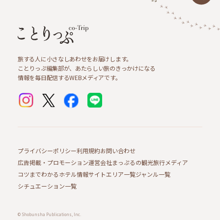
旅する人に小さなしあわせをお届けします。
ことりっぷ編集部が、あたらしい旅のきっかけになる
情報を毎日配信するWEBメディアです。
プライバシーポリシー
利用規約
お問い合わせ
広告掲載・プロモーション
運営会社
まっぷるの観光旅行メディア
コツまでわかるホテル情報サイト
エリア一覧
ジャンル一覧
シチュエーション一覧
© Shobunsha Publications, Inc.