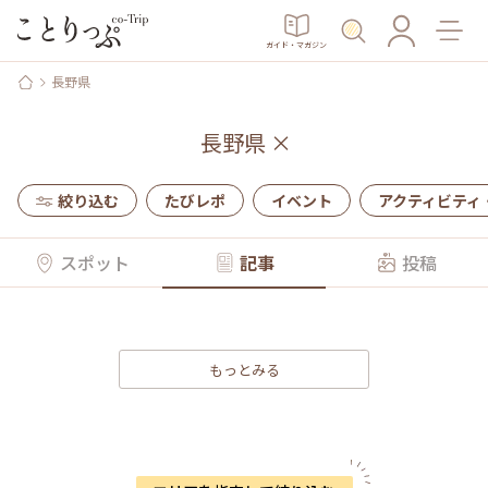
ガイド・マガジン
長野県
長野県
×
絞り込む
たびレポ
イベント
アクティビティ
スポット
記事
投稿
もっとみる