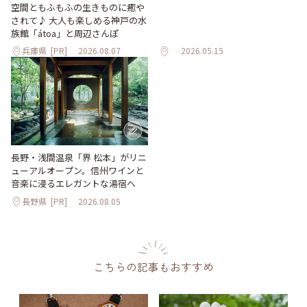
空間ともふもふの生きものに癒や
されて♪ 大人も楽しめる神戸の水
族館「átoa」と周辺さんぽ
兵庫県
[PR]
2026.08.07
2026.05.15
長野・浅間温泉「界 松本」がリニ
ューアルオープン。信州ワインと
音楽に浸るエレガントな湯宿へ
長野県
[PR]
2026.08.05
こちらの記事もおすすめ